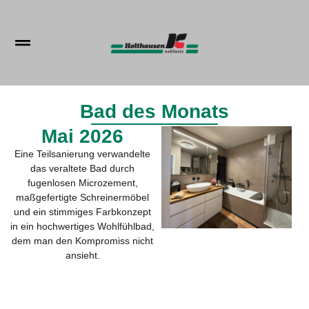
Inhalt
springen
Bad des Monats
Mai 2026
Eine Teilsanierung verwandelte
das veraltete Bad durch
fugenlosen Microzement,
maßgefertigte Schreinermöbel
und ein stimmiges Farbkonzept
in ein hochwertiges Wohlfühlbad,
dem man den Kompromiss nicht
ansieht.