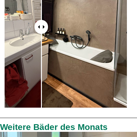
Weitere Bäder des Monats