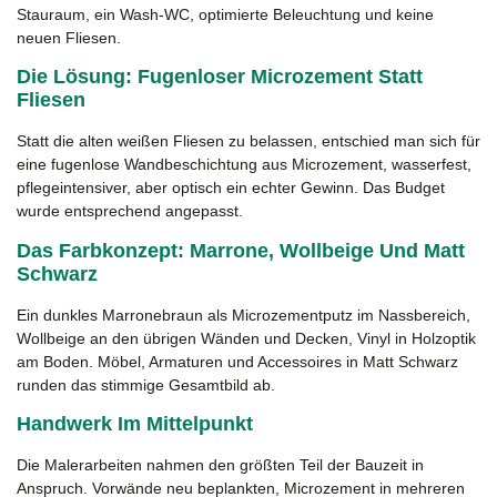
Stauraum, ein Wash-WC, optimierte Beleuchtung und keine
neuen Fliesen.
Die Lösung: Fugenloser Microzement Statt
Fliesen
Statt die alten weißen Fliesen zu belassen, entschied man sich für
eine fugenlose Wandbeschichtung aus Microzement, wasserfest,
pflegeintensiver, aber optisch ein echter Gewinn. Das Budget
wurde entsprechend angepasst.
Das Farbkonzept: Marrone, Wollbeige Und Matt
Schwarz
Ein dunkles Marronebraun als Microzementputz im Nassbereich,
Wollbeige an den übrigen Wänden und Decken, Vinyl in Holzoptik
am Boden. Möbel, Armaturen und Accessoires in Matt Schwarz
runden das stimmige Gesamtbild ab.
Handwerk Im Mittelpunkt
Die Malerarbeiten nahmen den größten Teil der Bauzeit in
Anspruch. Vorwände neu beplankten, Microzement in mehreren