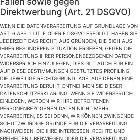
Fällen sowie gegen
Direktwerbung (Art. 21 DSGVO)
WENN DIE DATENVERARBEITUNG AUF GRUNDLAGE VON
ART. 6 ABS. 1 LIT. E ODER F DSGVO ERFOLGT, HABEN SIE
JEDERZEIT DAS RECHT, AUS GRÜNDEN, DIE SICH AUS
IHRER BESONDEREN SITUATION ERGEBEN, GEGEN DIE
VERARBEITUNG IHRER PERSONENBEZOGENEN DATEN
WIDERSPRUCH EINZULEGEN; DIES GILT AUCH FÜR EIN
AUF DIESE BESTIMMUNGEN GESTÜTZTES PROFILING.
DIE JEWEILIGE RECHTSGRUNDLAGE, AUF DENEN EINE
VERARBEITUNG BERUHT, ENTNEHMEN SIE DIESER
DATENSCHUTZERKLÄRUNG. WENN SIE WIDERSPRUCH
EINLEGEN, WERDEN WIR IHRE BETROFFENEN
PERSONENBEZOGENEN DATEN NICHT MEHR
VERARBEITEN, ES SEI DENN, WIR KÖNNEN ZWINGENDE
SCHUTZWÜRDIGE GRÜNDE FÜR DIE VERARBEITUNG
NACHWEISEN, DIE IHRE INTERESSEN, RECHTE UND
FREIHEITEN ÜBERWIEGEN ODER DIE VERARBEITUNG