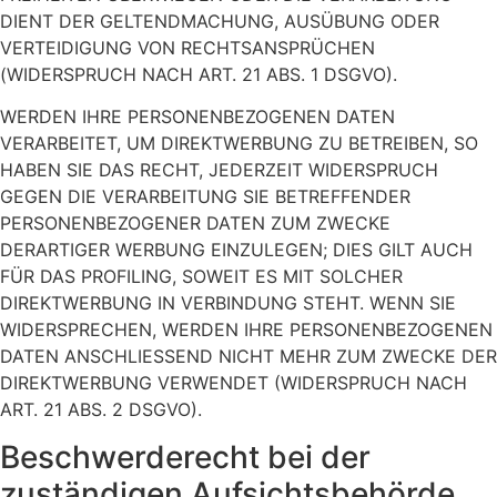
DIENT DER GELTENDMACHUNG, AUSÜBUNG ODER
VERTEIDIGUNG VON RECHTSANSPRÜCHEN
(WIDERSPRUCH NACH ART. 21 ABS. 1 DSGVO).
WERDEN IHRE PERSONENBEZOGENEN DATEN
VERARBEITET, UM DIREKTWERBUNG ZU BETREIBEN, SO
HABEN SIE DAS RECHT, JEDERZEIT WIDERSPRUCH
GEGEN DIE VERARBEITUNG SIE BETREFFENDER
PERSONENBEZOGENER DATEN ZUM ZWECKE
DERARTIGER WERBUNG EINZULEGEN; DIES GILT AUCH
FÜR DAS PROFILING, SOWEIT ES MIT SOLCHER
DIREKTWERBUNG IN VERBINDUNG STEHT. WENN SIE
WIDERSPRECHEN, WERDEN IHRE PERSONENBEZOGENEN
DATEN ANSCHLIESSEND NICHT MEHR ZUM ZWECKE DER
DIREKTWERBUNG VERWENDET (WIDERSPRUCH NACH
ART. 21 ABS. 2 DSGVO).
Beschwerde­recht bei der
zuständigen Aufsichts­behörde